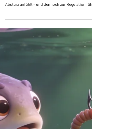
Ute Müller
4 Min. Lesezeit
Perspektive: Der freie Fall
Warum das Loslassen von Kontrolle sich wie ein
Absturz anfühlt – und dennoch zur Regulation führt.