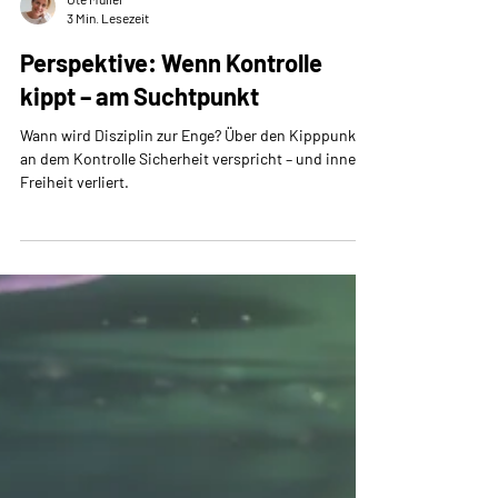
Ute Müller
3 Min. Lesezeit
Perspektive: Wenn Kontrolle
kippt – am Suchtpunkt
Wann wird Disziplin zur Enge? Über den Kipppunkt,
an dem Kontrolle Sicherheit verspricht – und innere
Freiheit verliert.