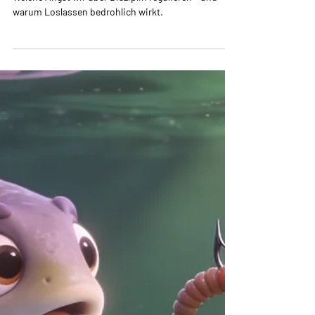
Ute Müller
4 Min. Lesezeit
Perspektive: Die unsichtbare
Triebfeder hinter der Kontrolle
Welche Angst wir über Disziplin regulieren – und
warum Loslassen bedrohlich wirkt.