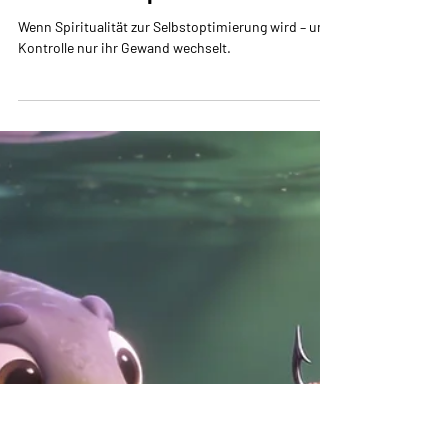
Ute Müller
4 Min. Lesezeit
Perspektive: Kontrolle im
Gewand der Spiritualität
Wenn Spiritualität zur Selbstoptimierung wird – und
Kontrolle nur ihr Gewand wechselt.