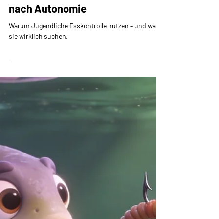
Ute Müller
5 Min. Lesezeit
Perspektive: Jugend – der Griff
nach Autonomie
Warum Jugendliche Esskontrolle nutzen – und was
sie wirklich suchen.