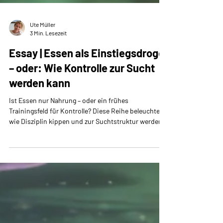
Ute Müller
3 Min. Lesezeit
Essay | Essen als Einstiegsdroge
– oder: Wie Kontrolle zur Sucht
werden kann
Ist Essen nur Nahrung – oder ein frühes
Trainingsfeld für Kontrolle? Diese Reihe beleuchtet,
wie Disziplin kippen und zur Suchtstruktur werden
kann.