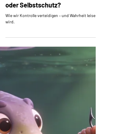
Ute Müller
4 Min. Lesezeit
Perspektive:
Selbstrechtfertigung – Wahrheit
oder Selbstschutz?
Wie wir Kontrolle verteidigen – und Wahrheit leise
wird.