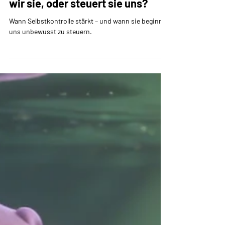
Ute Müller
4 Min. Lesezeit
Perspektive: Kontrolle – steuern
wir sie, oder steuert sie uns?
Wann Selbstkontrolle stärkt – und wann sie beginnt,
uns unbewusst zu steuern.