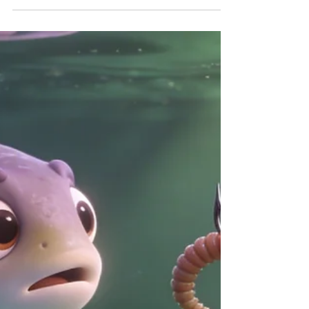
Identität
Wenn Kontrolle vom Werkzeug zur Identität wird –
und Freiheit leiser wird.