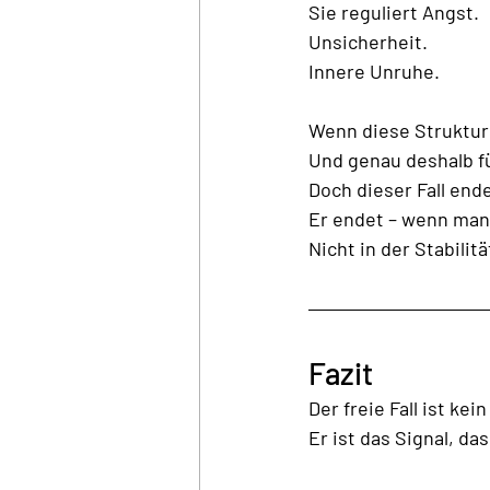
Sie reguliert Angst.
Unsicherheit.
Innere Unruhe.
Wenn diese Struktur 
Und genau deshalb füh
Doch dieser Fall ende
Er
 endet – wenn man 
Nicht in der Stabilit
Fazit
Der freie Fall ist ke
Er
 ist das Signal, d