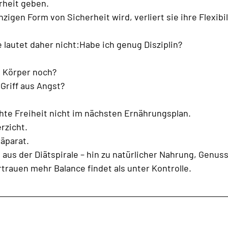
rheit geben.
zigen Form von Sicherheit wird, verliert sie ihre Flexibil
e lautet daher nicht:Habe ich genug Disziplin?
 Körper noch?
 Griff aus Angst?
chte Freiheit nicht im nächsten Ernährungsplan.
rzicht.
äparat.
aus der Diätspirale – hin zu natürlicher Nahrung, Genus
rtrauen mehr Balance findet als unter Kontrolle.