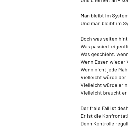
Man bleibt im System
Und man bleibt im S
Doch was selten hint
Was passiert eigent
Was geschieht, wenn
Wenn Essen wieder V
Wenn nicht jede Mahl
Vielleicht würde der
Vielleicht würde er 
Vielleicht braucht e
Der freie Fall ist des
Er
 ist die Konfronta
Denn Kontrolle regul