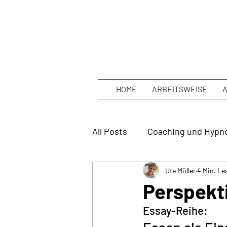
HOME
ARBEITSWEISE
All Posts
Coaching und Hypn
Ute Müller
4 Min. Le
Perspekti
Essay-Reihe: