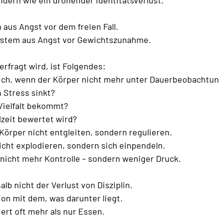
 aus Angst vor dem freien Fall.
ystem aus Angst vor Gewichtszunahme.
erfragt wird, ist Folgendes:
lich, wenn der Körper nicht mehr unter Dauerbeobachtun
 Stress sinkt?
ielfalt bekommt?
zeit bewertet wird?
 Körper nicht entgleiten, sondern regulieren.
nicht explodieren, sondern sich einpendeln.
r nicht mehr Kontrolle – sondern weniger Druck.
halb nicht der Verlust von Disziplin.
tion mit dem, was darunter liegt.
iert oft mehr als nur Essen.