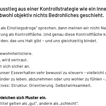
sstieg aus einer Kontrollstrategie wie ein inne
obwohl objektiv nichts Bedrohliches geschieht.
als Einstiegsdroge“ sprechen, dann meinen wir nicht Na
ung als Kontrollfläche. Und genau diese Kontrollfläche 
en, das uns Halt gibt – und uns gleichzeitig bindet.
ewohnheitstiere.
 wird vertraut.
t sich sicher an.
nser Essverhalten sehr bewusst zu steuern – vielleicht
nder zu leben, abzunehmen oder uns wohler zu fühlen –,
ives: Struktur. Orientierung. Selbstwirksamkeit.
hleichen sich Muster ein.
el gelten als „gut“, andere als „schlecht“.