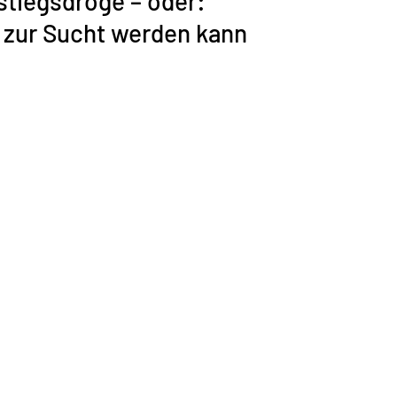
stiegsdroge – oder: 
 zur Sucht werden kann