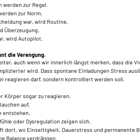
 werden zur Regel.
erden zur Norm.
heidung war, wird Routine.
rd Überzeugung.
, wird Autopilot.
nnt die Verengung.
eiter, auch wenn wir innerlich längst merken, dass die Vie
plizierter wird. Dass spontane Einladungen Stress ausl
i reagieren darf, sondern kontrolliert werden soll.
r Körper sogar zu reagieren.
tauchen auf.
 entstehen.
ühle oder Dysregulation zeigen sich.
ft dort, wo Einseitigkeit, Dauerstress und permanente 
che Balance verdrängen.