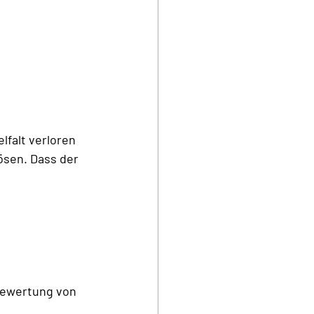
lfalt verloren 
ösen. Dass der 
Bewertung von 