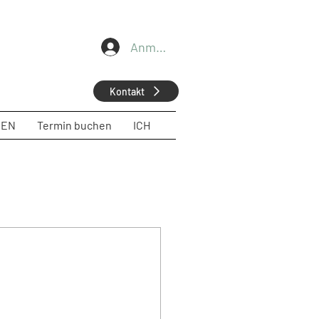
Anmelden
Kontakt
GEN
Termin buchen
ICH
s