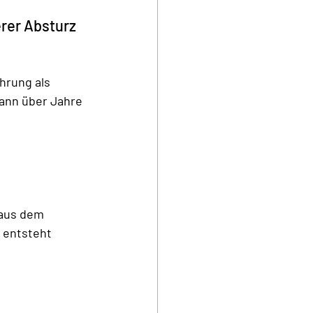
rer Absturz 
hrung als 
kann über Jahre 
 aus dem 
 entsteht 