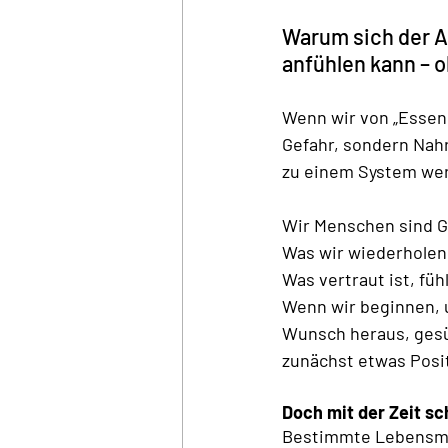
Warum sich der Au
anfühlen kann – 
Wenn wir von „Essen 
Gefahr, sondern Nahr
zu einem System werd
Wir Menschen sind G
Was wir wiederholen,
Was vertraut ist, fühl
Wenn wir beginnen, u
Wunsch heraus, gesü
zunächst etwas Posit
Doch mit der Zeit sc
Bestimmte Lebensmitt