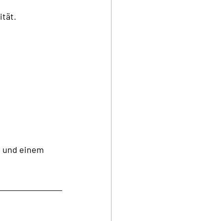
ität.
s und einem 