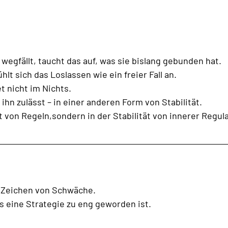
wegfällt, taucht das auf, was sie bislang gebunden hat.
lt sich das Loslassen wie ein freier Fall an.
t nicht im Nichts.
ihn zulässt – in einer anderen Form von Stabilität.
ät von Regeln,sondern in der Stabilität von innerer Regul
in Zeichen von Schwäche.
ass eine Strategie zu eng geworden ist.