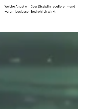
Perspektive: Die unsichtbare
Triebfeder hinter der Kontrolle
Welche Angst wir über Disziplin regulieren – und
warum Loslassen bedrohlich wirkt.