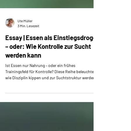
Ute Müller
3 Min. Lesezeit
Essay | Essen als Einstiegsdroge
– oder: Wie Kontrolle zur Sucht
werden kann
Ist Essen nur Nahrung – oder ein frühes
Trainingsfeld für Kontrolle? Diese Reihe beleuchtet,
wie Disziplin kippen und zur Suchtstruktur werden
kann.