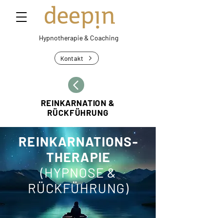
Hypnotherapie &
Coaching
Kontakt
REINKARNATION &
RÜCKFÜHRUNG
REINKARNATIONS-
THERAPIE
(HYPNOSE &
RÜCKFÜHRUNG)