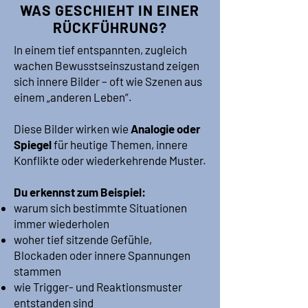
WAS GESCHIEHT IN EINER
RÜCKFÜHRUNG?
In einem tief entspannten, zugleich
wachen Bewusstseinszustand zeigen
sich innere Bilder – oft wie Szenen aus
einem „anderen Leben“.
Diese Bilder wirken wie
Analogie oder
Spiegel
für heutige Themen, innere
Konflikte oder wiederkehrende Muster.
Du erkennst zum Beispiel:
warum sich bestimmte Situationen
immer wiederholen
woher tief sitzende Gefühle,
Blockaden oder innere Spannungen
stammen
wie Trigger- und Reaktionsmuster
entstanden sind