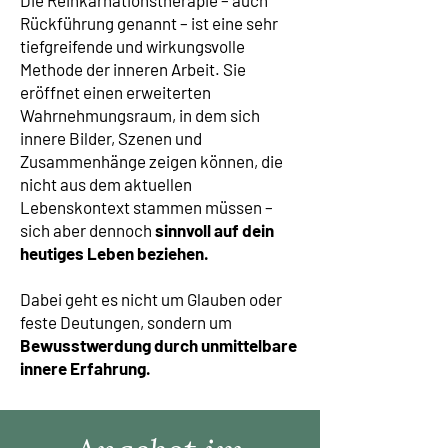
Die Reinkarnationstherapie – auch
Rückführung genannt – ist eine sehr
tiefgreifende und wirkungsvolle
Methode der inneren Arbeit. Sie
eröffnet einen erweiterten
Wahrnehmungsraum, in dem sich
innere Bilder, Szenen und
Zusammenhänge zeigen können, die
nicht aus dem aktuellen
Lebenskontext stammen müssen –
sich aber dennoch
sinnvoll auf dein
heutiges Leben beziehen.
Dabei geht es nicht um Glauben oder
feste Deutungen, sondern um
Bewusstwerdung durch unmittelbare
innere Erfahrung.