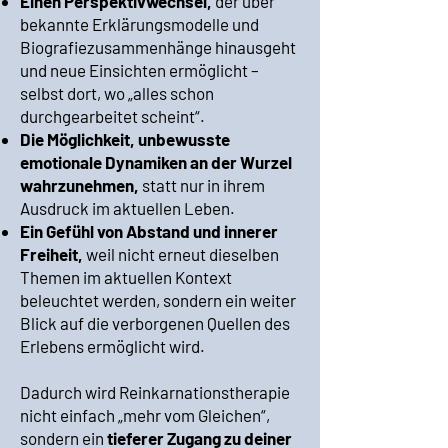
Einen Perspektivwechsel,
der über
bekannte Erklärungsmodelle und
Biografiezusammenhänge hinausgeht
und neue Einsichten ermöglicht –
selbst dort, wo „alles schon
durchgearbeitet scheint“.
Die Möglichkeit, unbewusste
emotionale Dynamiken an der Wurzel
wahrzunehmen,
statt nur in ihrem
Ausdruck im aktuellen Leben.
Ein Gefühl von Abstand und innerer
Freiheit,
weil nicht erneut dieselben
Themen im aktuellen Kontext
beleuchtet werden, sondern ein weiter
Blick auf die verborgenen Quellen des
Erlebens ermöglicht wird.
Dadurch wird Reinkarnationstherapie
nicht einfach „mehr vom Gleichen“,
sondern ein
tieferer Zugang zu deiner