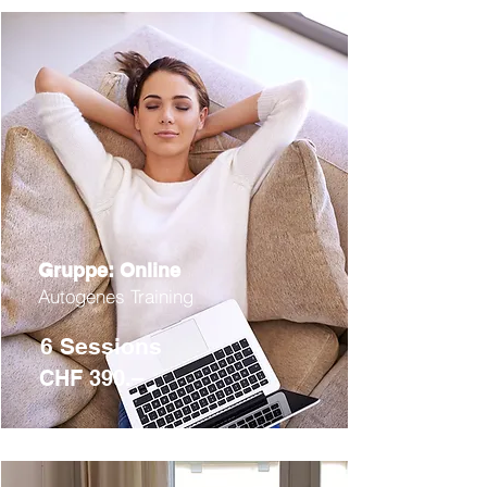
Gruppe: Online
Autogenes Training
6 Sessions
CHF 390.–