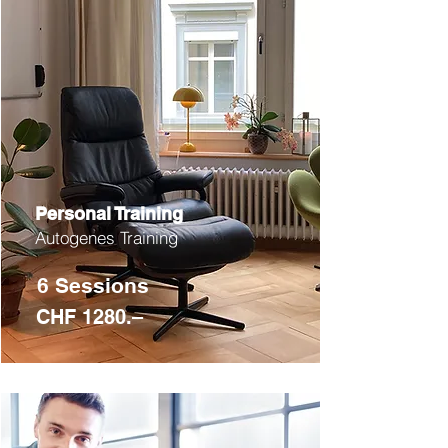
Personal Training
Autogenes Training
6 Sessions
CHF 1280.–