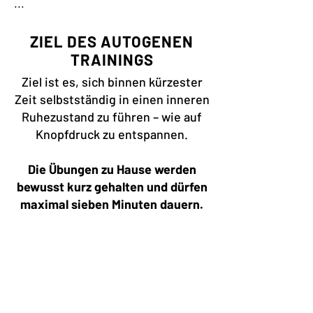
...
ZIEL DES AUTOGENEN
TRAININGS
Ziel ist es, sich binnen kürzester
Zeit selbstständig in einen inneren
Ruhezustand zu führen – wie auf
Knopfdruck zu entspannen.
Die Übungen zu Hause werden
bewusst kurz gehalten und dürfen
maximal sieben Minuten dauern.
Nicht vergessen:
Autogens Training ist
anerkannt bei