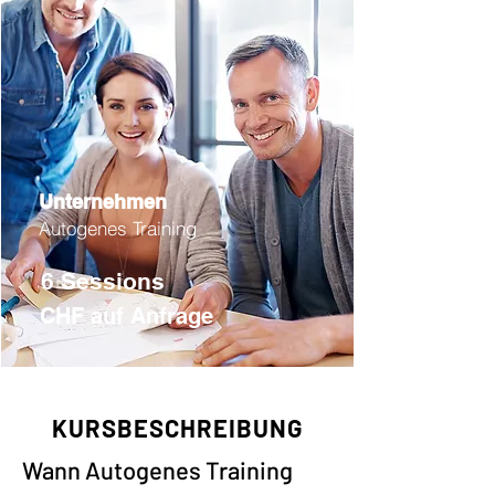
Unternehmen
Autogenes Training
6 Sessions
CHF auf Anfrage
KURSBESCHREIBUNG
Wann Autogenes Training