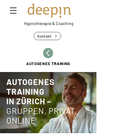
Hypnotherapie &
Coaching
Kontakt
AUTOGENES TRAINING
AUTOGENES
TRAINING
IN ZÜRICH –
GRUPPEN, PRIVAT,
ONLINE