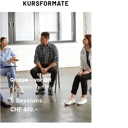
KURSFORMATE
Gruppe – vor Ort
Autogenes Training
6 Sessions
CHF 449.–