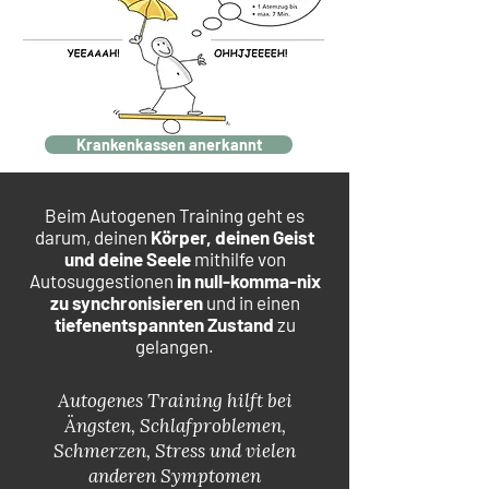
Krankenkassen anerkannt
Beim Autogenen Training geht es
darum, deinen
Körper, deinen Geist
und deine Seele
mithilfe von
Autosuggestionen
in null-komma-nix
zu synchronisieren
und in einen
tiefenentspannten Zustand
zu
gelangen.
Autogenes Training hilft bei
Ängsten, Schlafproblemen,
Schmerzen, Stress und vielen
anderen Symptomen