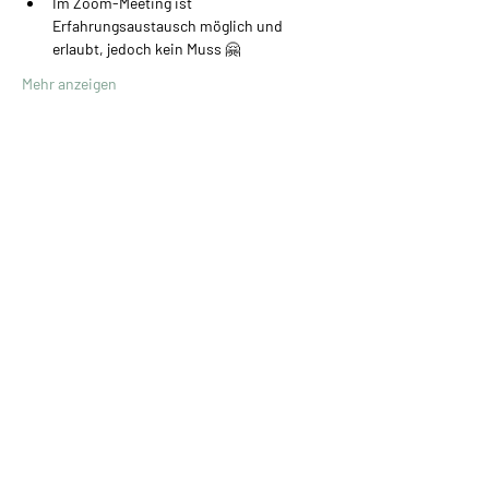
Im Zoom-Meeting ist 
Erfahrungsaustausch möglich und 
erlaubt, jedoch kein Muss 🤗
Mehr anzeigen
Ute Müller