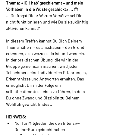
Thema: «ICH hab’ geschlemmt – und mein 
Vorhaben in die Wüste geschickt» ...
 😣
... Du fragst Dich: Warum Vorsätze bei Dir 
nicht funktionieren und wie Du sie zukünftig 
aktivieren kannst?
In diesem Treffen kannst Du Dich Deinem 
Thema nähern – es anschauen – den Grund 
erkennen, also wozu es da ist und wandeln. 
In der praktischen Übung, die wir in der 
Gruppe gemeinsam machen, wird jeder 
Teilnehmer seine individuellen Erfahrungen, 
Erkenntnisse und Antworten erhalten. Das 
ermöglicht Dir in der Folge ein 
selbstbestimmtes Leben zu führen, in dem 
Du ohne Zwang und Disziplin zu Deinem 
Wohlfühlgewicht findest.
HEINWEIS:
Nur für Mitglieder, die den Intensiv-
Online-Kurs gebucht haben