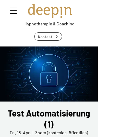
Hypnotherapie &
Coaching
Kontakt
Test Automatisierung
(1)
Fr., 18. Apr.
  |  
Zoom (kostenlos, öffentlich)