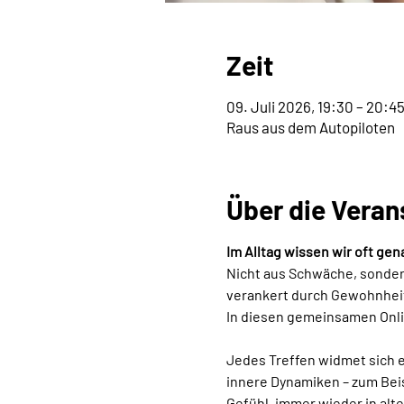
Zeit
09. Juli 2026, 19:30 – 20:4
Raus aus dem Autopiloten
Über die Veran
Im Alltag wissen wir oft ge
Nicht aus Schwäche, sondern
verankert durch Gewohnheit
In diesen gemeinsamen Onli
Jedes Treffen widmet sich 
innere Dynamiken – zum Bei
Gefühl, immer wieder in alte