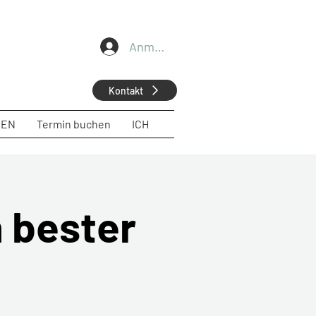
Anmelden
Kontakt
GEN
Termin buchen
ICH
n bester