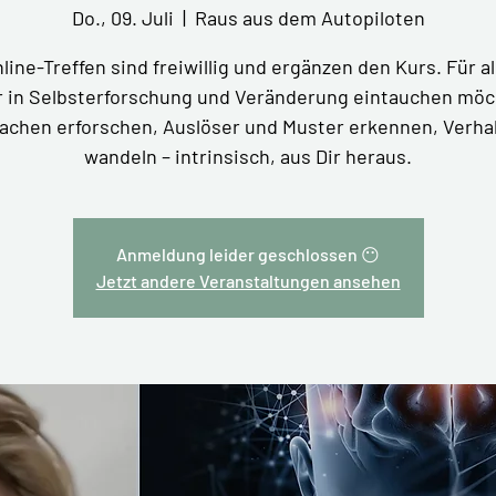
Do., 09. Juli
  |  
Raus aus dem Autopiloten
line-Treffen sind freiwillig und ergänzen den Kurs. Für al
er in Selbsterforschung und Veränderung eintauchen möc
achen erforschen, Auslöser und Muster erkennen, Verha
wandeln – intrinsisch, aus Dir heraus.
Anmeldung leider geschlossen 😶
Jetzt andere Veranstaltungen ansehen