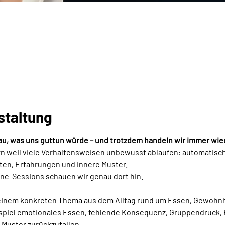
5
staltung
nau, was uns guttun würde – und trotzdem handeln wir immer wie
 weil viele Verhaltensweisen unbewusst ablaufen: automatisch,
en, Erfahrungen und innere Muster.
ne-Sessions schauen wir genau dort hin.
einem konkreten Thema aus dem Alltag rund um Essen, Gewohnhe
spiel emotionales Essen, fehlende Konsequenz, Gruppendruck, 
 Muster zurückzufallen.