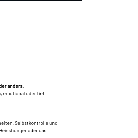
der anders.
 emotional oder tief 
iten, Selbstkontrolle und 
Heisshunger oder das 