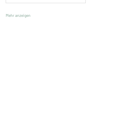
Mehr anzeigen
Ute Müller