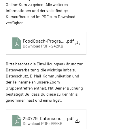
Online-Kurs zu geben. Alle weiteren 
Informationen und der vollständige 
Kursaufbau sind im PDF zum Download 
verfügbar
FoodCoach-Programm
.pdf
Download PDF • 242KB
Bitte beachte die Einwilligungserklärung zur 
Datenverarbeitung, die wichtige Infos zu 
Datenschutz, E-Mail-Kommunikation und 
der Teilnahme an unsere Zoom-
Gruppentreffen enthält. Mit Deiner Buchung 
bestätigst Du, dass Du diese zu Kenntnis 
genommen hast und einwilligst.
250729_Datenschutz und FCD-Zooml
.pdf
Download PDF • 665KB