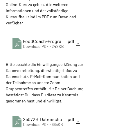
Online-Kurs zu geben. Alle weiteren 
Informationen und der vollständige 
Kursaufbau sind im PDF zum Download 
verfügbar
FoodCoach-Programm
.pdf
Download PDF • 242KB
Bitte beachte die Einwilligungserklärung zur 
Datenverarbeitung, die wichtige Infos zu 
Datenschutz, E-Mail-Kommunikation und 
der Teilnahme an unsere Zoom-
Gruppentreffen enthält. Mit Deiner Buchung 
bestätigst Du, dass Du diese zu Kenntnis 
genommen hast und einwilligst.
250729_Datenschutz und FCD-Zooml
.pdf
Download PDF • 665KB