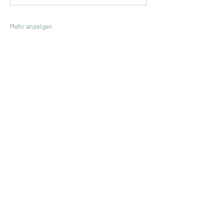
Mehr anzeigen
Ute Müller