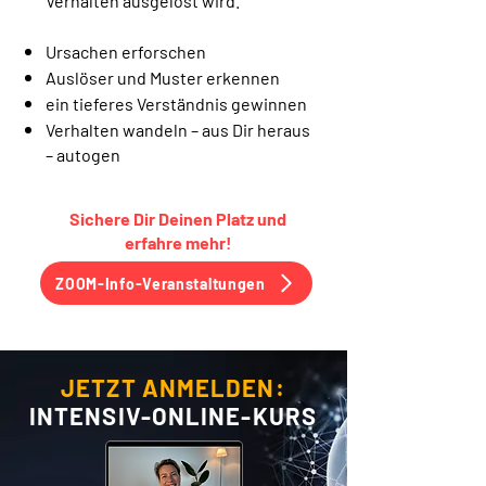
Verhalten ausgelöst wird.
Ursachen erforschen
Auslöser und Muster erkennen
ein tieferes Verständnis gewinnen
Verhalten wandeln – aus Dir heraus
– autogen
Sichere Dir Deinen Platz und
erfahre mehr!
ZOOM-Info-Veranstaltungen
JETZT ANMELDEN:
INTENSIV-ONLINE-KURS