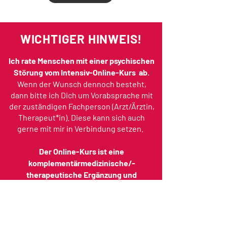
WICHTIGER HINWEIS!
Ich rate Menschen mit einer psychischen
Störung vom Intensiv-Online-Kurs ab.
Wenn der Wunsch dennoch besteht,
dann bitte ich Dich um Vorabsprache mit
der zuständigen Fachperson (Arzt/Ärztin,
Therapeut*in). Diese kann sich auch
gerne mit mir in Verbindung setzen.
Der Online-Kurs ist eine
komplementärmedizinische/-
therapeutische Ergänzung und
entspricht keiner Psychotherapie!