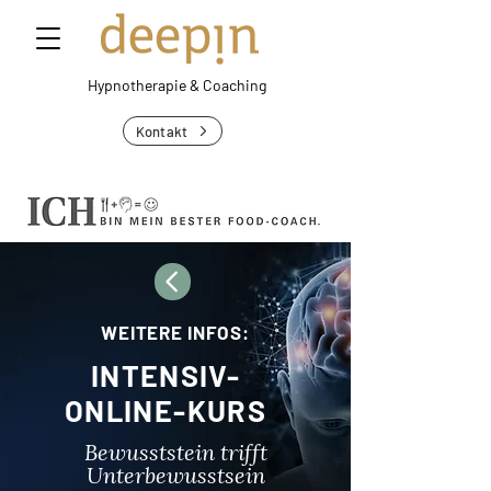
Hypnotherapie &
Coaching
Kontakt
WEITERE INFOS:
INTENSIV-
ONLINE-KURS
Bewusststein trifft
Unterbewusstsein