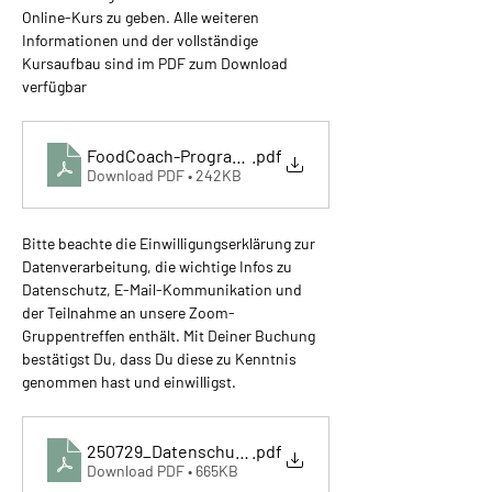
Online-Kurs zu geben. Alle weiteren 
Informationen und der vollständige 
Kursaufbau sind im PDF zum Download 
verfügbar
FoodCoach-Programm
.pdf
Download PDF • 242KB
Bitte beachte die Einwilligungserklärung zur 
Datenverarbeitung, die wichtige Infos zu 
Datenschutz, E-Mail-Kommunikation und 
der Teilnahme an unsere Zoom-
Gruppentreffen enthält. Mit Deiner Buchung 
bestätigst Du, dass Du diese zu Kenntnis 
genommen hast und einwilligst.
250729_Datenschutz und FCD-Zooml
.pdf
Download PDF • 665KB