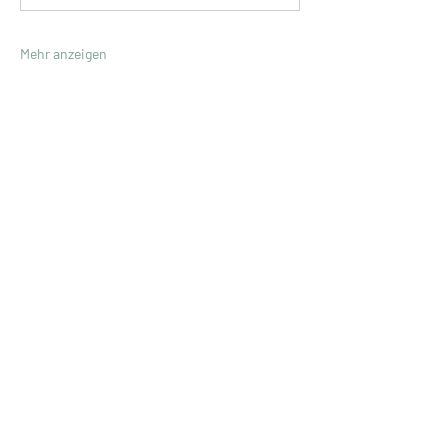
Mehr anzeigen
Ute Müller