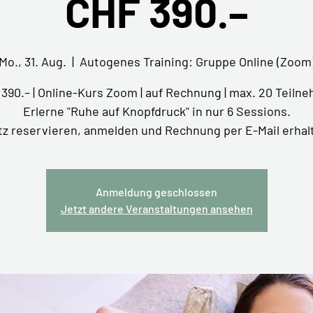
CHF 390.–
Mo., 31. Aug.
  |  
Autogenes Training: Gruppe Online (Zoom
390.– | Online-Kurs Zoom | auf Rechnung | max. 20 Teiln
Erlerne "Ruhe auf Knopfdruck" in nur 6 Sessions.
tz reservieren, anmelden und Rechnung per E-Mail erhal
Anmeldung geschlossen
Jetzt andere Veranstaltungen ansehen