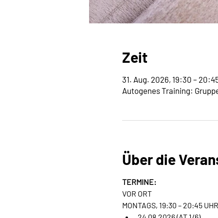
Zeit
31. Aug. 2026, 19:30 – 20:4
Autogenes Training: Gruppe
Über die Veran
TERMINE:
VOR ORT
MONTAGS, 19:30 – 20:45 UH
24.08.2026 (AT 1/6)