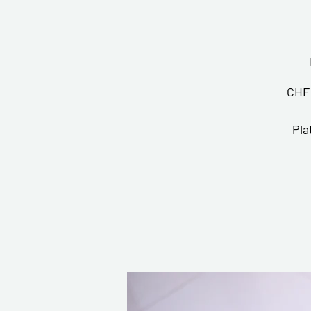
CHF 
Pla